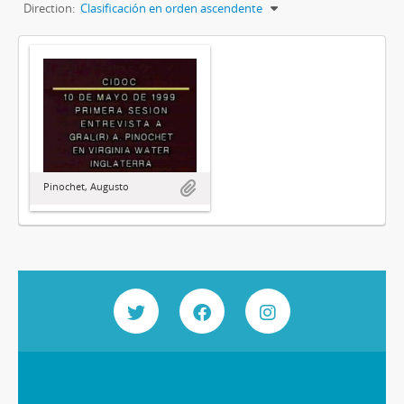
Direction:
Clasificación en orden ascendente
Pinochet, Augusto