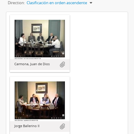
Direction:
Clasificación en orden ascendente
Carmona, Juan de Dios
Jorge Ballerino II