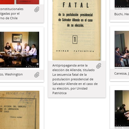
constitucionales
lgadas por el
Büchi, He
rno de Chile
Antipropaganda ante la
elección de Allende, titulado
Canessa, J
sco, Washington
La secuencia fatal de la
postulación presidencial de
Salvador Allende en el caso de
su elección, por Unidad
Patriótica