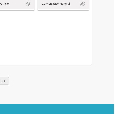
Patricio
Conversación general
te »