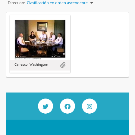
Direction:
Clasificación en orden ascendente
Carrasco, Washington