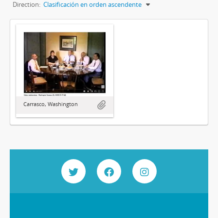
Direction:
Clasificación en orden ascendente
Carrasco, Washington