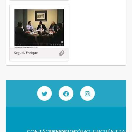
Seguel, Enrique
CONTÁCTANOS
HORARIOS
¿CÓMO
ENCUÉNTRAN