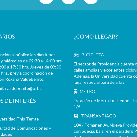
ARIOS
¿CÓMO LLEGAR?
ción al público los días lunes,
BICICLETA
y miércoles de 09:30 a 14:00 hrs.
El sector de Providencia cuenta 
:00 a 17:30 hrs. Jueves de 09:30
calles amplias y excelentes cicloví
 hrs., previa coordinación de
Además, la Universidad cuenta c
con Roxana Valdebenito.
lugar especial para dejarlas.
il:
rvaldebenito@uft.cl
METRO
OS DE INTERÉS
Estación de Metro Los Leones. L
1/6.
TRANSANTIAGO
versidad Finis Terrae
104 / Tomar en Av. Nueva Provid
ultad de Comunicaciones y
con Suecia, bajar en el paradero 
idades