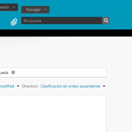
sesión
Navegar
queda
modified
Direction:
Clasificación en orden ascendente