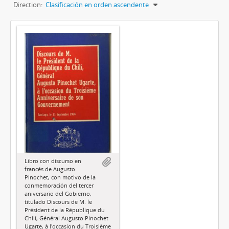
Direction:
Clasificación en orden ascendente
Libro con discurso en
francés de Augusto
Pinochet, con motivo de la
conmemoración del tercer
aniversario del Gobierno,
titulado Discours de M. le
Président de la République du
Chilí, Général Augusto Pinochet
Ugarte, à l'occasion du Troisième