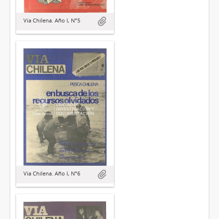
Vía Chilena. Año I, N°5
Vía Chilena. Año I, N°6