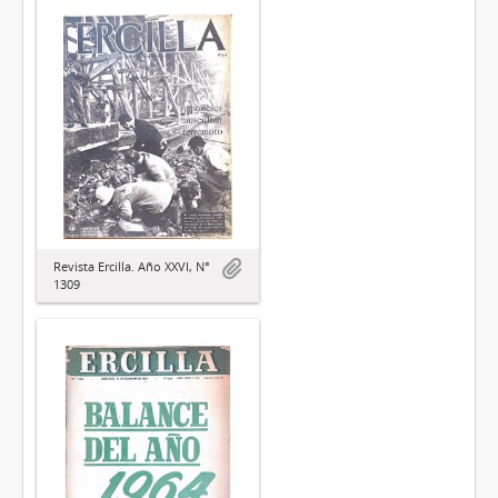
Revista Ercilla. Año XXVI, N°
1309