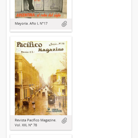
Mayoría. Año I, N°17
Revista Pacífico Magazine.
Vol. XIII, N° 78