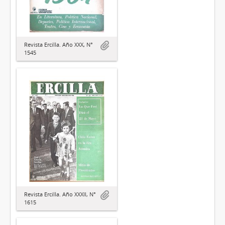
Revista Ercilla. Año XXX, N°
1545
Revista Ercilla. Año XXXII, N°
1615