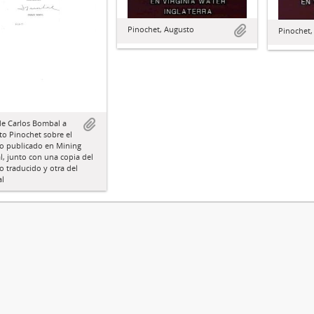
Pinochet, Augusto
Pinochet,
de Carlos Bombal a
o Pinochet sobre el
lo publicado en Mining
l, junto con una copia del
lo traducido y otra del
al