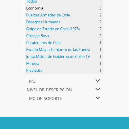
Todos
Economía
3
Fuerzas Armadas de Chile
2
Derechos Humanos
2
Golpe de Estado en Chile (1973)
2
Chicago Boys
2
Carabineros de Chile
1
Estado Mayor Conjunto de las Fuerzas Armadas de Chile
1
Junta Militar de Gobierno de Chile (1973-1990)
1
Minería
1
Plebiscito
1
tipo
nivel de descripción
tipo de soporte