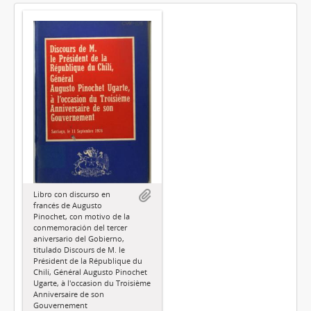
Libro con discurso en
francés de Augusto
Pinochet, con motivo de la
conmemoración del tercer
aniversario del Gobierno,
titulado Discours de M. le
Président de la République du
Chilí, Général Augusto Pinochet
Ugarte, à l'occasion du Troisième
Anniversaire de son
Gouvernement