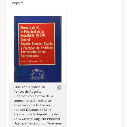
objects
Libro con discurso en
francés de Augusto
Pinochet, con motivo de la
conmemoración del tercer
aniversario del Gobierno,
titulado Discours de M. le
Président de la République du
Chilí, Général Augusto Pinochet
Ugarte, à l'occasion du Troisième