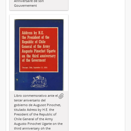
Anniversaire de son
Gouvernement
Libro conmemorativo ante el
tercer aniversario del
gobierno de Augusot Pinochet,
titulado Adress by H.E. the
President of the Republic of
Chile General of the Army
Augusto Pinochet Ugarte on the
third anniversary oh the