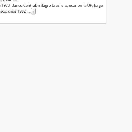
1973; Banco Central; milagro brasilero; economía UP; Jorge
sco; crisis 1982;
...
»