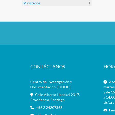
Ministerios
1
CONTÁCTANOS
HOR
Centro de Investigación y
Aten
Documentación (CIDOC)
martes 
y de 15
Calle Alberto Henckel 2317,
a 14:00
Providencia, Santiago
visita 
+56 2 24207368
Ema