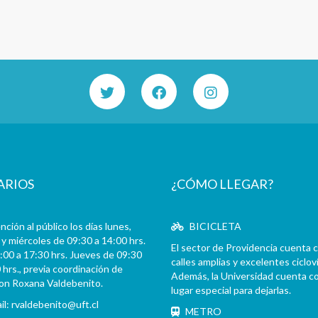
ARIOS
¿CÓMO LLEGAR?
ción al público los días lunes,
BICICLETA
y miércoles de 09:30 a 14:00 hrs.
El sector de Providencia cuenta 
:00 a 17:30 hrs. Jueves de 09:30
calles amplias y excelentes cicloví
 hrs., previa coordinación de
Además, la Universidad cuenta c
con Roxana Valdebenito.
lugar especial para dejarlas.
il:
rvaldebenito@uft.cl
METRO