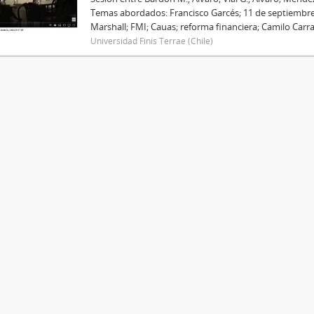
Temas abordados: Francisco Garcés; 11 de septiembre 
Marshall; FMI; Cauas; reforma financiera; Camilo Carra
Universidad Finis Terrae (Chile)