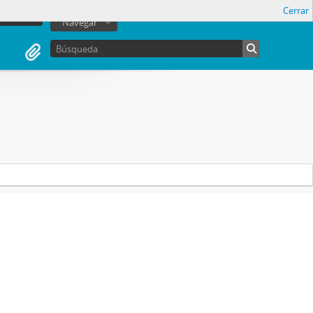
Cerrar
sesión
Navegar