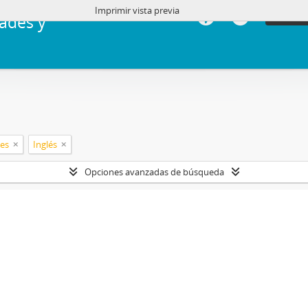
Imprimir vista previa
Iniciar 
ades y
les
Inglés
Opciones avanzadas de búsqueda