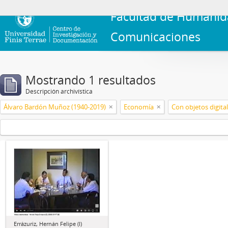
Facultad de Humanid
Comunicaciones
Mostrando 1 resultados
Descripción archivística
Álvaro Bardón Muñoz (1940-2019)
Economía
Con objetos digita
Errázuriz, Hernán Felipe (I)