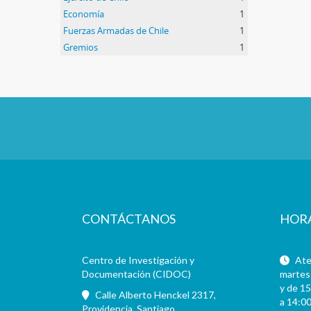
Economía
1
Fuerzas Armadas de Chile
1
Gremios
1
CONTÁCTANOS
HOR
Centro de Investigación y
Aten
Documentación (CIDOC)
martes 
y de 15
Calle Alberto Henckel 2317,
a 14:00
Providencia, Santiago