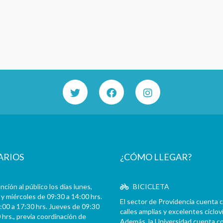
ARIOS
¿CÓMO LLEGAR?
ción al público los días lunes,
BICICLETA
y miércoles de 09:30 a 14:00 hrs.
El sector de Providencia cuenta 
:00 a 17:30 hrs. Jueves de 09:30
calles amplias y excelentes cicloví
 hrs., previa coordinación de
Además, la Universidad cuenta c