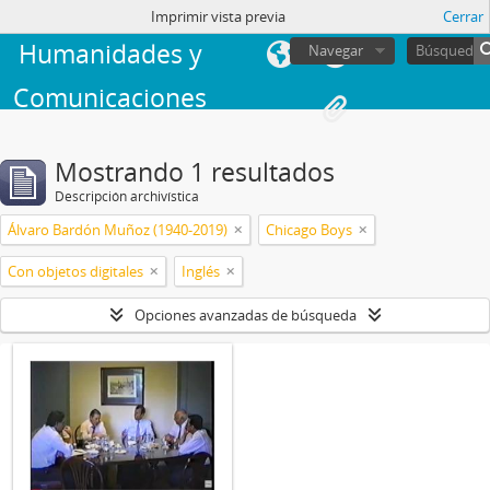
Facultad de
sesión
Imprimir vista previa
Cerrar
Humanidades y
Navegar
Comunicaciones
Mostrando 1 resultados
Descripción archivística
Álvaro Bardón Muñoz (1940-2019)
Chicago Boys
Con objetos digitales
Inglés
Opciones avanzadas de búsqueda