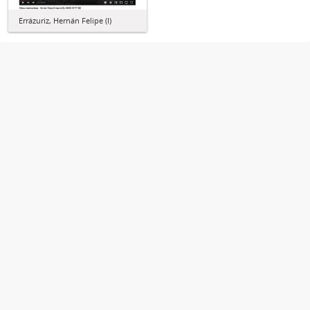
Errázuriz, Hernán Felipe (I)