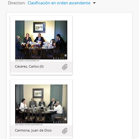
Direction:
Clasificación en orden ascendente
Cáceres, Carlos (II)
Carmona, Juan de Dios