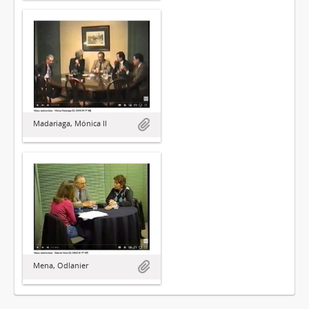
Madariaga, Mónica II
Mena, Odlanier