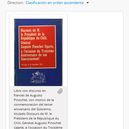
Direction:
Clasificación en orden ascendente
Libro con discurso en
francés de Augusto
Pinochet, con motivo de la
conmemoración del tercer
aniversario del Gobierno,
titulado Discours de M. le
Président de la République du
Chilí, Général Augusto Pinochet
Ugarte, à l'occasion du Troisième