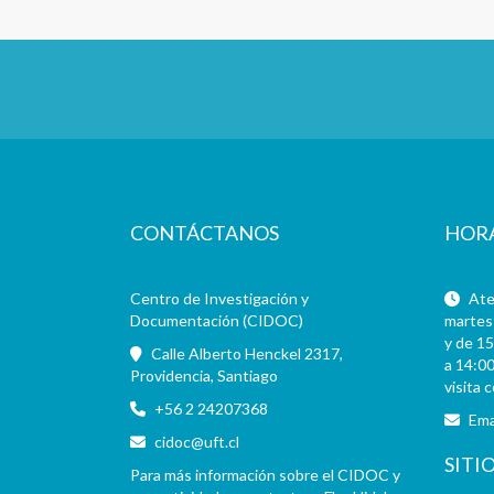
CONTÁCTANOS
HOR
Centro de Investigación y
Aten
Documentación (CIDOC)
martes 
y de 15
Calle Alberto Henckel 2317,
a 14:00
Providencia, Santiago
visita 
+56 2 24207368
Ema
cidoc@uft.cl
SITI
Para más información sobre el CIDOC y