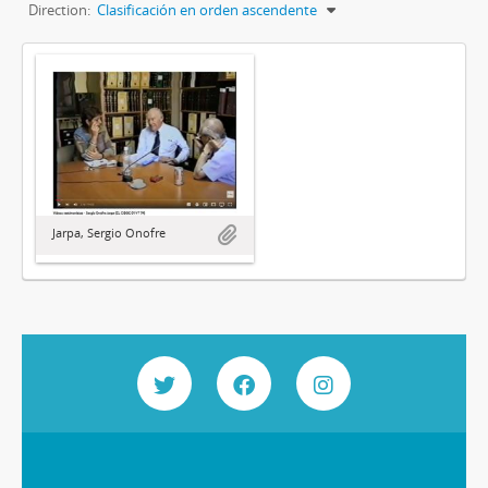
Direction:
Clasificación en orden ascendente
Jarpa, Sergio Onofre