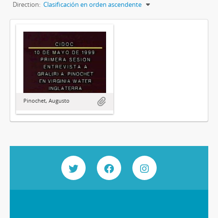
Direction:
Clasificación en orden ascendente
Pinochet, Augusto