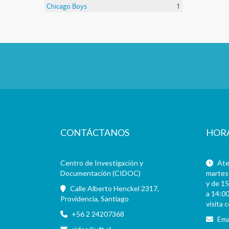
Chicago Boys
1
CONTÁCTANOS
HOR
Centro de Investigación y
Aten
Documentación (CIDOC)
martes 
y de 15
Calle Alberto Henckel 2317,
a 14:00
Providencia, Santiago
visita 
+56 2 24207368
Ema