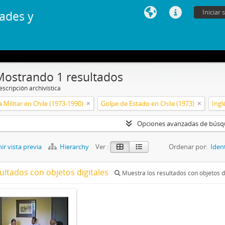
Iniciar 
ades y
Mostrando 1 resultados
scripción archivística
 Militar en Chile (1973-1990)
Golpe de Estado en Chile (1973)
Ingl
Opciones avanzadas de bús
r vista previa
Hierarchy
Ver :
Ordenar por:
Iden
ultados con objetos digitales
Muestra los resultados con objetos d