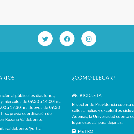
ARIOS
¿CÓMO LLEGAR?
ción al público los días lunes,
BICICLETA
y miércoles de 09:30 a 14:00 hrs.
El sector de Providencia cuenta 
:00 a 17:30 hrs. Jueves de 09:30
calles amplias y excelentes cicloví
 hrs., previa coordinación de
Además, la Universidad cuenta c
con Roxana Valdebenito.
lugar especial para dejarlas.
il:
rvaldebenito@uft.cl
METRO