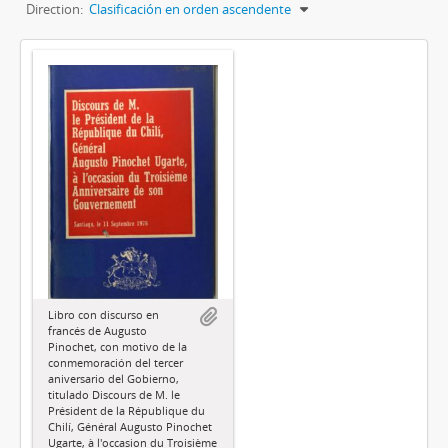
Direction:
Clasificación en orden ascendente
Libro con discurso en
francés de Augusto
Pinochet, con motivo de la
conmemoración del tercer
aniversario del Gobierno,
titulado Discours de M. le
Président de la République du
Chilí, Général Augusto Pinochet
Ugarte, à l'occasion du Troisième