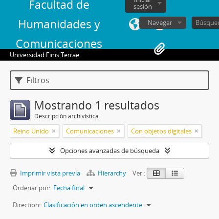
Facultad de
sesión
Humanidades y
Navegar
Comunicaciones
Universidad Finis Terrae
Filtros
Mostrando 1 resultados
Descripción archivística
Reino Unido
Comunicaciones
Con objetos digitales
Opciones avanzadas de búsqueda
Imprimir vista previa
Hierarchy
Ver :
Ordenar por:
Fecha final
Direction:
Clasificación en orden ascendente