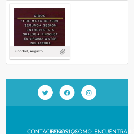
Pinochet, Augusto
CONTÁCTANOS
HORARIOS
¿CÓMO
ENCUÉNTRAN