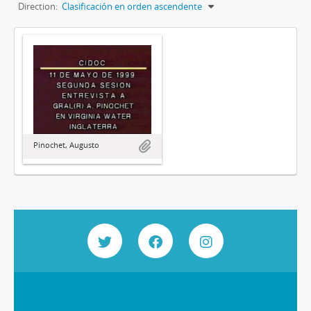
Direction:
Clasificación en orden ascendente
Pinochet, Augusto