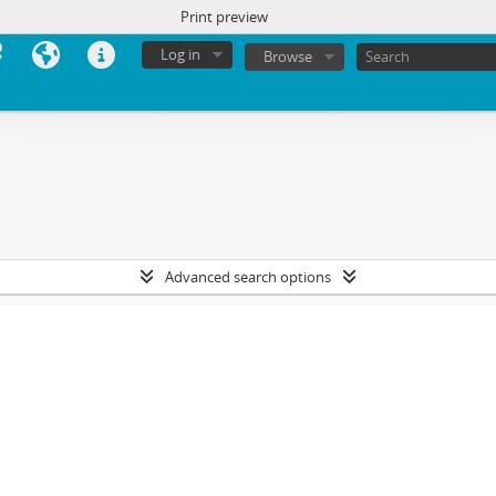
Print preview
Log in
Browse
Advanced search options