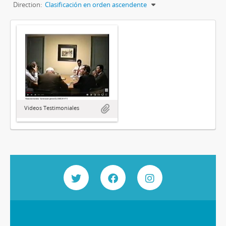
Direction:
Clasificación en orden ascendente
Videos Testimoniales