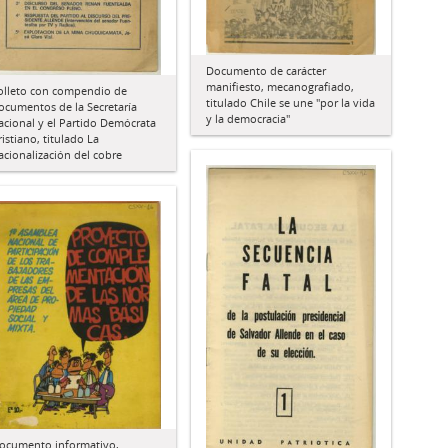
Documento de carácter
manifiesto, mecanografiado,
olleto con compendio de
titulado Chile se une "por la vida
ocumentos de la Secretaría
y la democracia"
acional y el Partido Demócrata
ristiano, titulado La
acionalización del cobre
ocumento informativo,