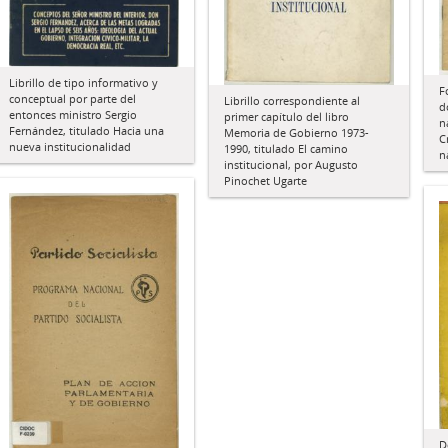
Librillo de tipo informativo y
F
conceptual por parte del
Librillo correspondiente al
d
entonces ministro Sergio
primer capítulo del libro
n
Fernández, titulado Hacia una
Memoria de Gobierno 1973-
C
nueva institucionalidad
1990, titulado El camino
n
institucional, por Augusto
Pinochet Ugarte
D