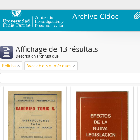
Archivo Cidoc
Affichage de 13 résultats
Description archivistique
Política
Avec objets numériques