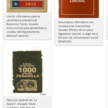
Librillo informativo para la
candidatura presidencial
Documento informativo con
Rodomiro Tomic, titulado
inscripciones manuscritas,
Instrucciones para apoderados y
titulado Efectos de la nueva
vocales, del Departamento
legislación laboral, a cargo de la
electoral nacional
División de comunicación social
(DINACOS)
Fascículo especial de "La
Nación", titulado “Atrás
quedaron 1000 días de