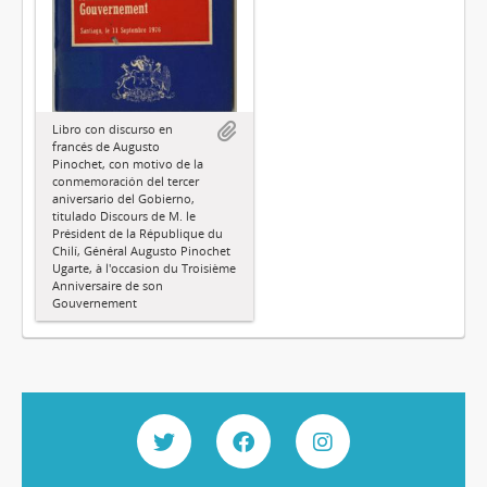
Libro con discurso en
francés de Augusto
Pinochet, con motivo de la
conmemoración del tercer
aniversario del Gobierno,
titulado Discours de M. le
Président de la République du
Chilí, Général Augusto Pinochet
Ugarte, à l'occasion du Troisième
Anniversaire de son
Gouvernement