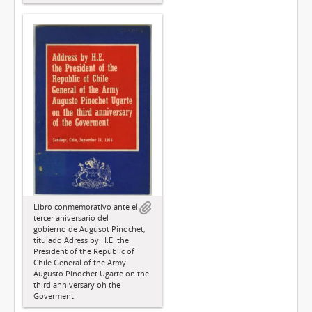
Libro conmemorativo ante el
tercer aniversario del
gobierno de Augusot Pinochet,
titulado Adress by H.E. the
President of the Republic of
Chile General of the Army
Augusto Pinochet Ugarte on the
third anniversary oh the
Goverment