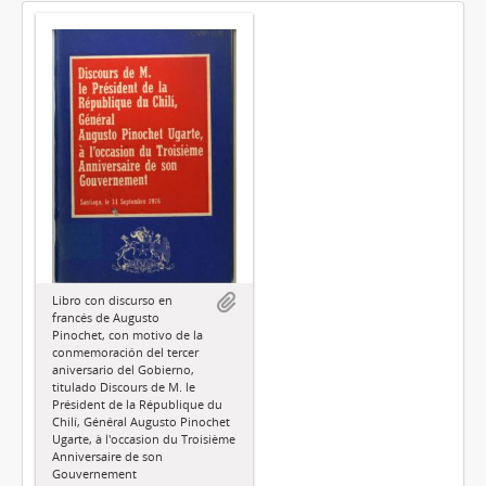
Libro con discurso en
francés de Augusto
Pinochet, con motivo de la
conmemoración del tercer
aniversario del Gobierno,
titulado Discours de M. le
Président de la République du
Chilí, Général Augusto Pinochet
Ugarte, à l'occasion du Troisième
Anniversaire de son
Gouvernement