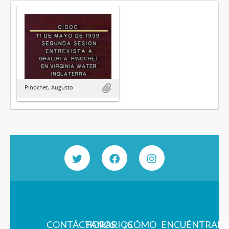
Pinochet, Augusto
CONTÁCTANOS
HORARIOS
¿CÓMO
ENCUÉNTRAN