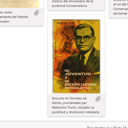
motivo del aniversario de la
el rol del
Juventud Conservadora
Conservad
rso como
territorial
entante del Partido
rvador
Discurso en formato de
librillo, proclamado por
Radomiro Tomic, titulado La
juventud y revolución necesaria
Resultados 1 a 10 de 13