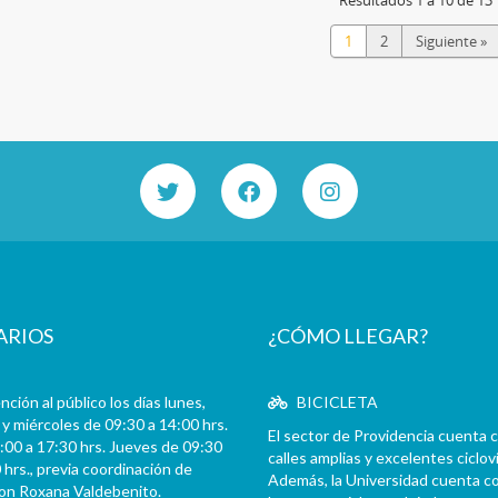
1
2
Siguiente »
ARIOS
¿CÓMO LLEGAR?
ción al público los días lunes,
BICICLETA
y miércoles de 09:30 a 14:00 hrs.
El sector de Providencia cuenta 
:00 a 17:30 hrs. Jueves de 09:30
calles amplias y excelentes cicloví
 hrs., previa coordinación de
Además, la Universidad cuenta c
con Roxana Valdebenito.