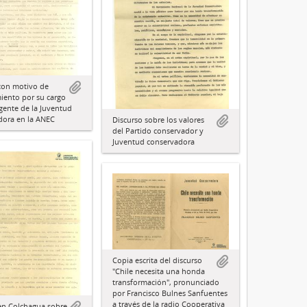
con motivo de
iento por su cargo
gente de la Juventud
dora en la ANEC
Discurso sobre los valores
del Partido conservador y
Juventud conservadora
Copia escrita del discurso
"Chile necesita una honda
transformación", pronunciado
por Francisco Bulnes Sanfuentes
a través de la radio Cooperativa
en Colchagua sobre