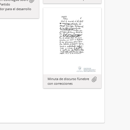
 Partido
or para el desarrollo
Minuta de discurso fúnebre
con correcciones