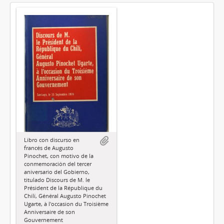
Libro con discurso en
francés de Augusto
Pinochet, con motivo de la
conmemoración del tercer
aniversario del Gobierno,
titulado Discours de M. le
Président de la République du
Chilí, Général Augusto Pinochet
Ugarte, à l'occasion du Troisième
Anniversaire de son
Gouvernement