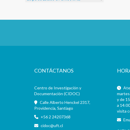
CONTÁCTANOS
HOR
Centro de Investigación y
Aten
Documentación (CIDOC)
martes 
y de 15
Calle Alberto Henckel 2317,
a 14:00
Providencia, Santiago
visita 
+56 2 24207368
Ema
cidoc@uft.cl