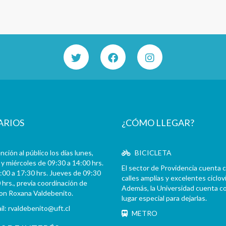
ARIOS
¿CÓMO LLEGAR?
ción al público los días lunes,
BICICLETA
y miércoles de 09:30 a 14:00 hrs.
El sector de Providencia cuenta 
:00 a 17:30 hrs. Jueves de 09:30
calles amplias y excelentes cicloví
 hrs., previa coordinación de
Además, la Universidad cuenta c
con Roxana Valdebenito.
lugar especial para dejarlas.
il:
rvaldebenito@uft.cl
METRO