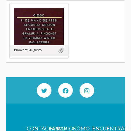
Pinochet, Augusto
CONTÁCTANOS
HORARIOS
¿CÓMO
ENCUÉNTRAN