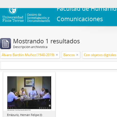
Facultad de Humanid
Comunicaciones
Mostrando 1 resultados
Descripción archivística
Álvaro Bardón Muñoz (1940-2019)
Bancos
Con objetos digitales
Errázuriz, Hernán Felipe (I)