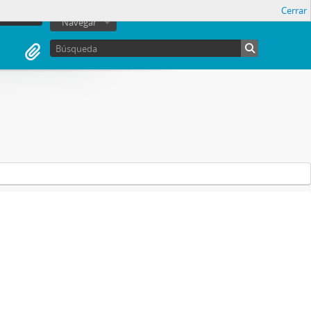
Cerrar
sesión
Navegar