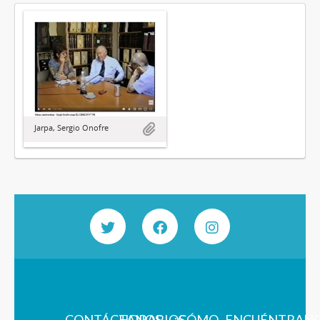
Jarpa, Sergio Onofre
CONTÁCTANOS
HORARIOS
¿CÓMO
ENCUÉNTRAN