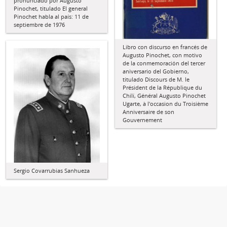
pronunciado por Augusto
Pinochet, titulado El general
Pinochet habla al país: 11 de
septiembre de 1976
Libro con discurso en francés de
Augusto Pinochet, con motivo
de la conmemoración del tercer
aniversario del Gobierno,
titulado Discours de M. le
Président de la République du
Chilí, Général Augusto Pinochet
Ugarte, à l'occasion du Troisième
Anniversaire de son
Gouvernement
Sergio Covarrubias Sanhueza