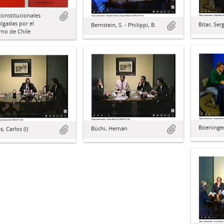
constitucionales
lgadas por el
Bitar, Ser
Bernstein, S. - Philippi, B.
rno de Chile
Boeninger
Büchi, Hernán
, Carlos (I)