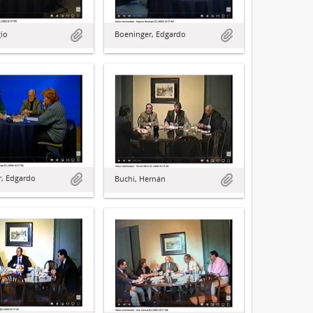
gio
Boeninger, Edgardo
, Edgardo
Buchi, Hernán