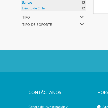
Bancos
13
Ejército de Chile
12
tipo
tipo de soporte
CONTÁCTANOS
HOR
Centro de Investigación y
Aten