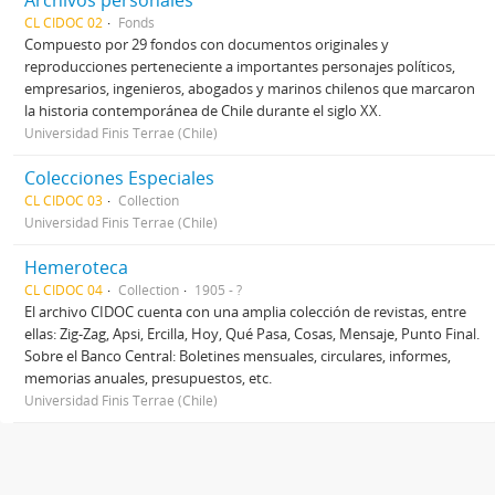
Archivos personales
CL CIDOC 02
Fonds
Compuesto por 29 fondos con documentos originales y
reproducciones perteneciente a importantes personajes políticos,
empresarios, ingenieros, abogados y marinos chilenos que marcaron
la historia contemporánea de Chile durante el siglo XX.
Universidad Finis Terrae (Chile)
Colecciones Especiales
CL CIDOC 03
Collection
Universidad Finis Terrae (Chile)
Hemeroteca
CL CIDOC 04
Collection
1905 - ?
El archivo CIDOC cuenta con una amplia colección de revistas, entre
ellas: Zig-Zag, Apsi, Ercilla, Hoy, Qué Pasa, Cosas, Mensaje, Punto Final.
Sobre el Banco Central: Boletines mensuales, circulares, informes,
memorias anuales, presupuestos, etc.
Universidad Finis Terrae (Chile)