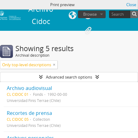
in
Print preview
Close
Archivo
Browse
Cidoc
Showing 5 results
Archival description
Only top-level descriptions
Advanced search options
Archivo audiovisual
CL CIDOC 01
Fonds
1992-00-00
Universidad Finis Terrae (Chile)
Recortes de prensa
CL CIDOC 05
Collection
Universidad Finis Terrae (Chile)