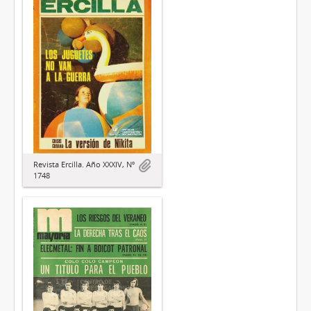
Revista Ercilla. Año XXXIV, Nº
1748