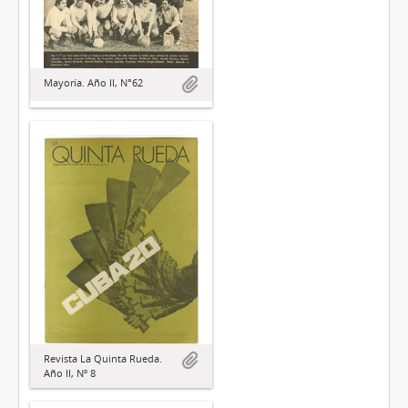
Mayoría. Año II, N°62
Revista La Quinta Rueda.
Año II, Nº 8