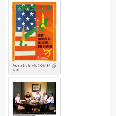
Revista Ercilla. Año XXXIV, Nº
1746