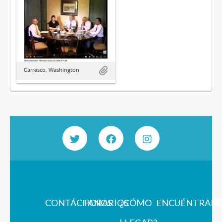
Carrasco, Washington
CONTÁCTANOS
HORARIOS
¿CÓMO
ENCUÉNTRAN