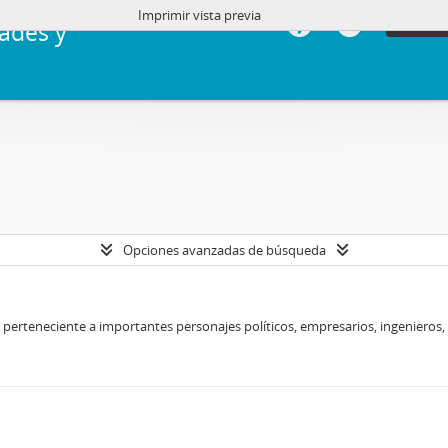
Imprimir vista previa
Iniciar 
ades y
Opciones avanzadas de búsqueda
erteneciente a importantes personajes políticos, empresarios, ingenieros