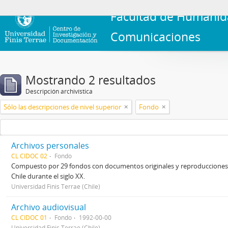
Facultad de Humanid
Comunicaciones
Mostrando 2 resultados
Descripción archivística
Sólo las descripciones de nivel superior
Fondo
Archivos personales
CL CIDOC 02
Fondo
Compuesto por 29 fondos con documentos originales y reproducciones p
Chile durante el siglo XX.
Universidad Finis Terrae (Chile)
Archivo audiovisual
CL CIDOC 01
Fondo
1992-00-00
Universidad Finis Terrae (Chile)