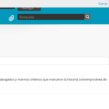
Cerrar
sesión
Navegar
, abogados y marinos chilenos que marcaron la historia contemporánea de