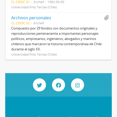
CL CIDOC 01
Archief
1992-00-00
Universidad Finis Terrae (Chile)
Archivos personales
CL CIDOC 02
Archief
Compuesto por 29 fondos con documentos originales y
reproducciones perteneciente a importantes personajes
políticos, empresarios, ingenieros, abogados y marinos
chilenos que marcaron la historia contemporánea de Chile
durante el siglo XX.
Universidad Finis Terrae (Chile)