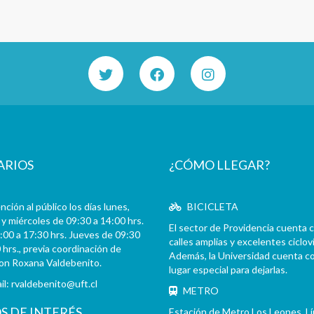
ARIOS
¿CÓMO LLEGAR?
ción al público los días lunes,
BICICLETA
y miércoles de 09:30 a 14:00 hrs.
El sector de Providencia cuenta 
:00 a 17:30 hrs. Jueves de 09:30
calles amplias y excelentes cicloví
 hrs., previa coordinación de
Además, la Universidad cuenta c
con Roxana Valdebenito.
lugar especial para dejarlas.
il:
rvaldebenito@uft.cl
METRO
OS DE INTERÉS
Estación de Metro Los Leones. L