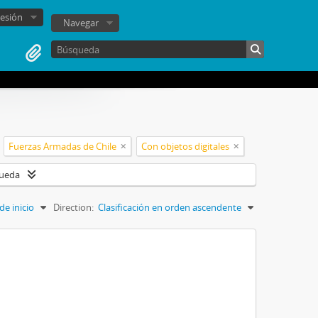
sesión
Navegar
Fuerzas Armadas de Chile
Con objetos digitales
queda
de inicio
Direction:
Clasificación en orden ascendente