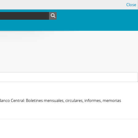
Close
l Banco Central: Boletines mensuales, circulares, informes, memorias