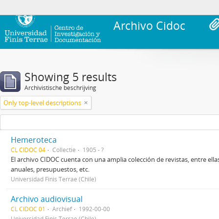
Archivo Cidoc
Showing 5 results
Archivistische beschrijving
Only top-level descriptions
Hemeroteca
CL CIDOC 04
Collectie
1905 - ?
El archivo CIDOC cuenta con una amplia colección de revistas, entre ellas
anuales, presupuestos, etc.
Universidad Finis Terrae (Chile)
Archivo audiovisual
CL CIDOC 01
Archief
1992-00-00
Universidad Finis Terrae (Chile)