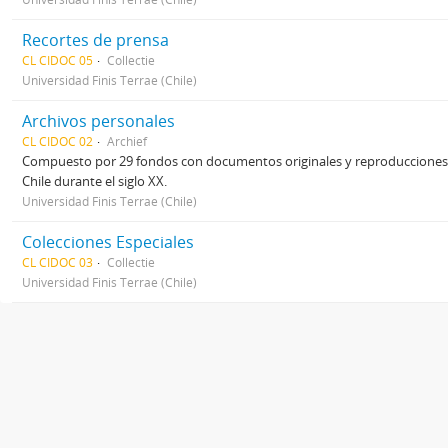
Recortes de prensa
CL CIDOC 05
Collectie
Universidad Finis Terrae (Chile)
Archivos personales
CL CIDOC 02
Archief
Compuesto por 29 fondos con documentos originales y reproducciones p
Chile durante el siglo XX.
Universidad Finis Terrae (Chile)
Colecciones Especiales
CL CIDOC 03
Collectie
Universidad Finis Terrae (Chile)