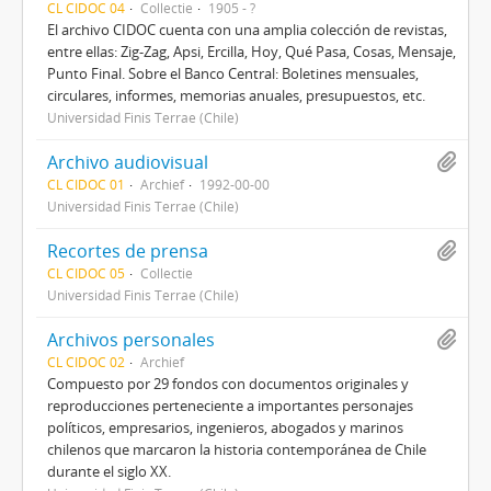
CL CIDOC 04
Collectie
1905 - ?
El archivo CIDOC cuenta con una amplia colección de revistas,
entre ellas: Zig-Zag, Apsi, Ercilla, Hoy, Qué Pasa, Cosas, Mensaje,
Punto Final. Sobre el Banco Central: Boletines mensuales,
circulares, informes, memorias anuales, presupuestos, etc.
Universidad Finis Terrae (Chile)
Archivo audiovisual
CL CIDOC 01
Archief
1992-00-00
Universidad Finis Terrae (Chile)
Recortes de prensa
CL CIDOC 05
Collectie
Universidad Finis Terrae (Chile)
Archivos personales
CL CIDOC 02
Archief
Compuesto por 29 fondos con documentos originales y
reproducciones perteneciente a importantes personajes
políticos, empresarios, ingenieros, abogados y marinos
chilenos que marcaron la historia contemporánea de Chile
durante el siglo XX.