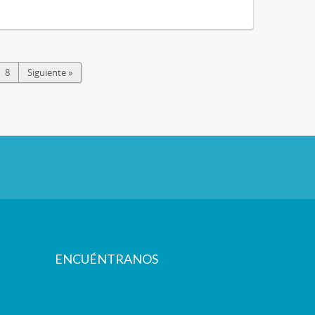
8
Siguiente »
ENCUÉNTRANOS