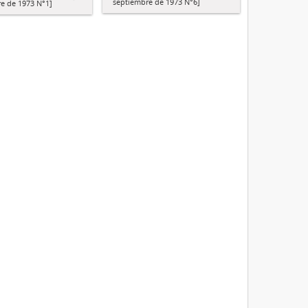
septiembre de 1973 N°6]
e de 1973 N°1]