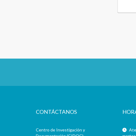
CONTÁCTANOS
HOR
Centro de Investigación y
Aten
Documentación (CIDOC)
martes 