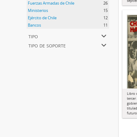
septi
Fuerzas Armadas de Chile
26
Ministerios
15
Ejército de Chile
12
Bancos
11
tipo
tipo de soporte
Libro
tercer
gobie
titula
futuro