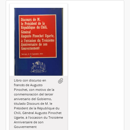
Libro con discurso en
francés de Augusto
Pinochet, con motivo de la
conmemoración del tercer
aniversario del Gobierno,
titulado Discours de M. le
Président de la République du
Chilí, Général Augusto Pinochet
Ugarte, à l'occasion du Troisième
Anniversaire de son
Gouvernement