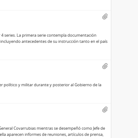
 4 series. La primera serie contempla documentación
, incluyendo antecedentes de su instrucción tanto en el país
olítico y militar durante y posterior al Gobierno de la
l General Covarrubias mientras se desempeñó como Jefe de
lla aparecen informes de reuniones, artículos de prensa,