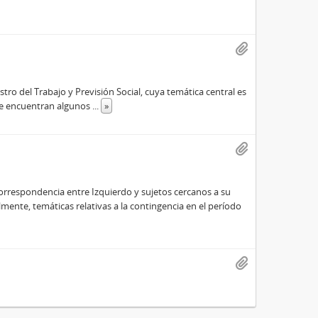
o del Trabajo y Previsión Social, cuya temática central es
n se encuentran algunos
...
»
orrespondencia entre Izquierdo y sujetos cercanos a su
almente, temáticas relativas a la contingencia en el período