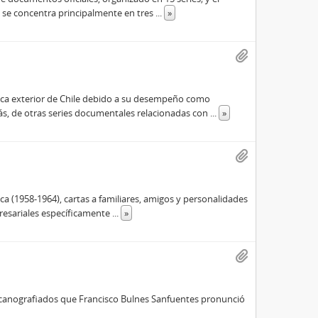
 se concentra principalmente en tres
...
»
tica exterior de Chile debido a su desempeño como
s, de otras series documentales relacionadas con
...
»
a (1958-1964), cartas a familiares, amigos y personalidades
resariales específicamente
...
»
ecanografiados que Francisco Bulnes Sanfuentes pronunció